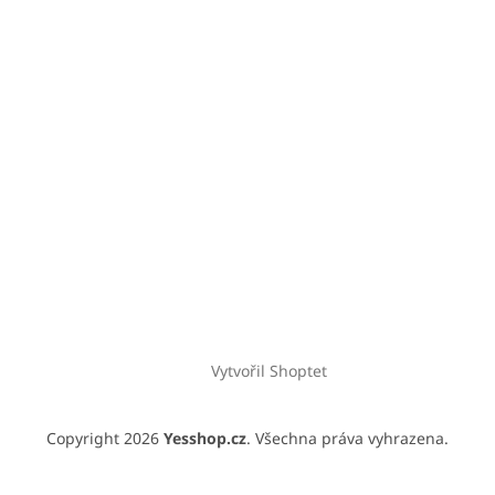
Vytvořil Shoptet
Copyright 2026
Yesshop.cz
. Všechna práva vyhrazena.