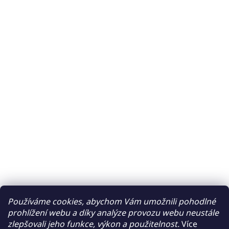
Používáme cookies, abychom Vám umožnili pohodlné
prohlížení webu a díky analýze provozu webu neustále
zlepšovali jeho funkce, výkon a použitelnost.
Více