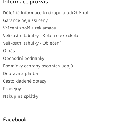
a
Informace pro vás
t
Důležité informace k nákupu a údržbě kol
í
Garance nejnižší ceny
Vrácení zboží a reklamace
Velikostní tabulky - Kola a elektrokola
Velikostní tabulky - Oblečení
O nás
Obchodní podmínky
Podmínky ochrany osobních údajů
Doprava a platba
Často kladené dotazy
Prodejny
Nákup na splátky
Facebook