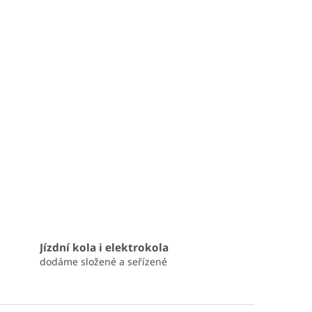
Jízdní kola i elektrokola
dodáme složené a seřízené