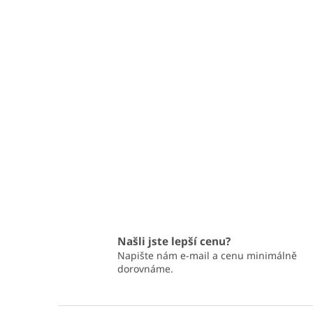
Našli jste lepší cenu?
Napište nám e-mail a cenu minimálně
dorovnáme.
Z