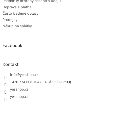
Podmínky ochrany osobních údajů
Doprava a platba
Často kladené dotazy
Prodejny
Nákup na splátky
Facebook
Kontakt
info
@
yesshop.cz
+420 774 608 704 (PO-PÁ 9:00-17:00)
yesshop.cz
yesshop.cz