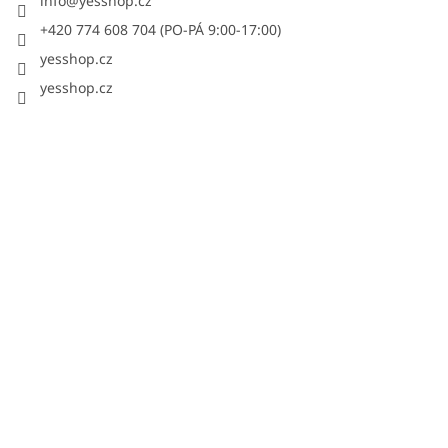
info
@
yesshop.cz
+420 774 608 704 (PO-PÁ 9:00-17:00)
yesshop.cz
yesshop.cz