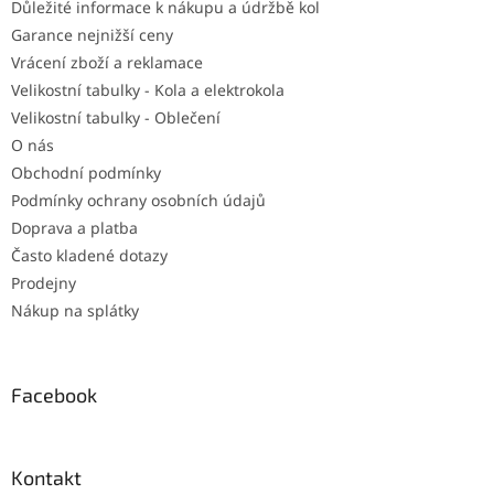
Důležité informace k nákupu a údržbě kol
í
Garance nejnižší ceny
Vrácení zboží a reklamace
Velikostní tabulky - Kola a elektrokola
Velikostní tabulky - Oblečení
O nás
Obchodní podmínky
Podmínky ochrany osobních údajů
Doprava a platba
Často kladené dotazy
Prodejny
Nákup na splátky
Facebook
Kontakt