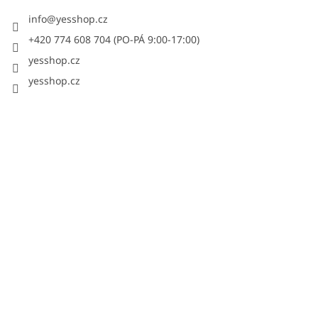
info
@
yesshop.cz
+420 774 608 704 (PO-PÁ 9:00-17:00)
yesshop.cz
yesshop.cz