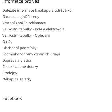
a
Informace pro vás
t
Důležité informace k nákupu a údržbě kol
í
Garance nejnižší ceny
Vrácení zboží a reklamace
Velikostní tabulky - Kola a elektrokola
Velikostní tabulky - Oblečení
O nás
Obchodní podmínky
Podmínky ochrany osobních údajů
Doprava a platba
Často kladené dotazy
Prodejny
Nákup na splátky
Facebook