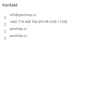
Kontakt
info
@
yesshop.cz
+420 774 608 704 (PO-PÁ 9:00-17:00)
yesshop.cz
yesshop.cz