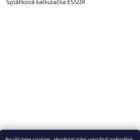
Splátková kalkulačka ESSOX
Používáme cookies, abychom Vám umožnili pohodlné