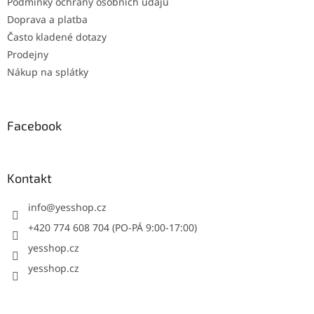
Podmínky ochrany osobních údajů
Doprava a platba
Často kladené dotazy
Prodejny
Nákup na splátky
Facebook
Kontakt
info
@
yesshop.cz
+420 774 608 704 (PO-PÁ 9:00-17:00)
yesshop.cz
yesshop.cz