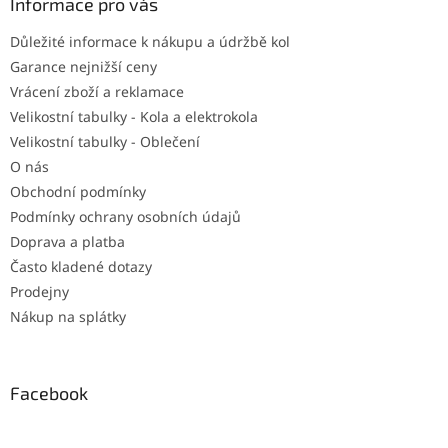
a
Informace pro vás
t
Důležité informace k nákupu a údržbě kol
í
Garance nejnižší ceny
Vrácení zboží a reklamace
Velikostní tabulky - Kola a elektrokola
Velikostní tabulky - Oblečení
O nás
Obchodní podmínky
Podmínky ochrany osobních údajů
Doprava a platba
Často kladené dotazy
Prodejny
Nákup na splátky
Facebook