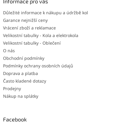
a
Informace pro vás
t
Důležité informace k nákupu a údržbě kol
í
Garance nejnižší ceny
Vrácení zboží a reklamace
Velikostní tabulky - Kola a elektrokola
Velikostní tabulky - Oblečení
O nás
Obchodní podmínky
Podmínky ochrany osobních údajů
Doprava a platba
Často kladené dotazy
Prodejny
Nákup na splátky
Facebook