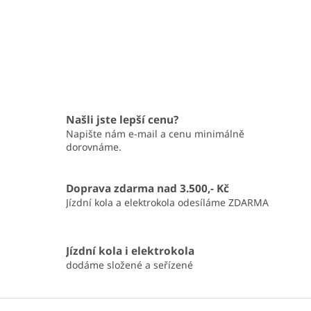
Našli jste lepší cenu?
Napište nám e-mail a cenu minimálně
dorovnáme.
Doprava zdarma nad 3.500,- Kč
Jízdní kola a elektrokola odesíláme ZDARMA
Jízdní kola i elektrokola
dodáme složené a seřízené
Z