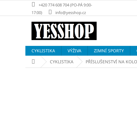
Přejít
+420 774 608 704 (PO-PÁ 9:00-
na
17:00)
info@yesshop.cz
obsah
CYKLISTIKA
VÝŽIVA
ZIMNÍ SPORTY
Domů
CYKLISTIKA
PŘÍSLUŠENSTVÍ NA KOL