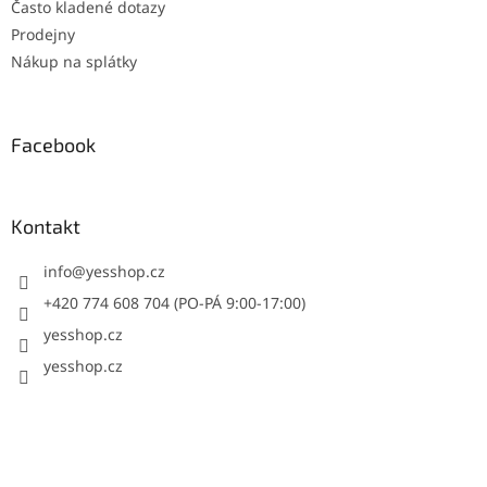
Často kladené dotazy
Prodejny
Nákup na splátky
Facebook
Kontakt
info
@
yesshop.cz
+420 774 608 704 (PO-PÁ 9:00-17:00)
yesshop.cz
yesshop.cz