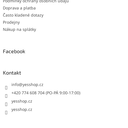
Podmínky ochrany osobních údajů
Doprava a platba
Často kladené dotazy
Prodejny
Nákup na splátky
Facebook
Kontakt
info
@
yesshop.cz
+420 774 608 704 (PO-PÁ 9:00-17:00)
yesshop.cz
yesshop.cz