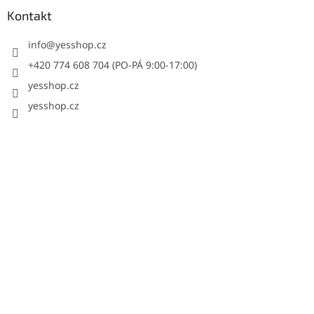
Kontakt
info
@
yesshop.cz
+420 774 608 704 (PO-PÁ 9:00-17:00)
yesshop.cz
yesshop.cz