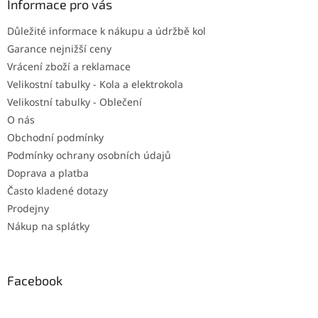
a
Informace pro vás
t
Důležité informace k nákupu a údržbě kol
í
Garance nejnižší ceny
Vrácení zboží a reklamace
Velikostní tabulky - Kola a elektrokola
Velikostní tabulky - Oblečení
O nás
Obchodní podmínky
Podmínky ochrany osobních údajů
Doprava a platba
Často kladené dotazy
Prodejny
Nákup na splátky
Facebook