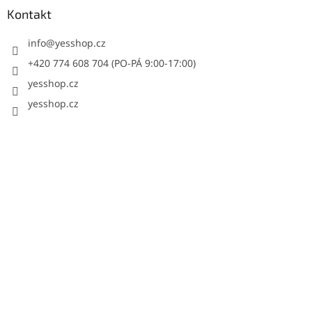
Kontakt
info
@
yesshop.cz
+420 774 608 704 (PO-PÁ 9:00-17:00)
yesshop.cz
yesshop.cz