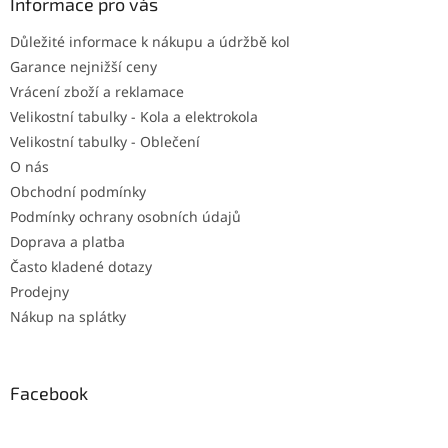
a
Informace pro vás
t
Důležité informace k nákupu a údržbě kol
í
Garance nejnižší ceny
Vrácení zboží a reklamace
Velikostní tabulky - Kola a elektrokola
Velikostní tabulky - Oblečení
O nás
Obchodní podmínky
Podmínky ochrany osobních údajů
Doprava a platba
Často kladené dotazy
Prodejny
Nákup na splátky
Facebook