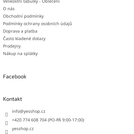
Velikostní tabulky - Oblečení
O nás
Obchodní podmínky
Podmínky ochrany osobních údajů
Doprava a platba
Často kladené dotazy
Prodejny
Nákup na splátky
Facebook
Kontakt
info
@
yesshop.cz
+420 774 608 704 (PO-PÁ 9:00-17:00)
yesshop.cz